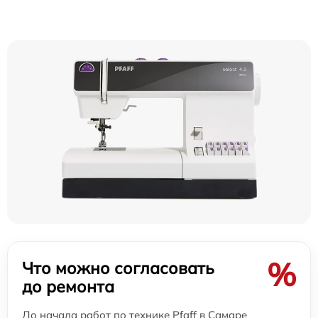
%
Что можно согласовать
до ремонта
До начала работ по технике Pfaff в Самаре