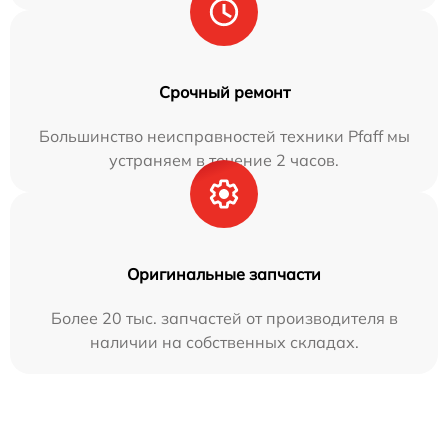
Срочный ремонт
Большинство неисправностей техники Pfaff мы
устраняем в течение 2 часов.
Оригинальные запчасти
Более 20 тыс. запчастей от производителя в
наличии на собственных складах.