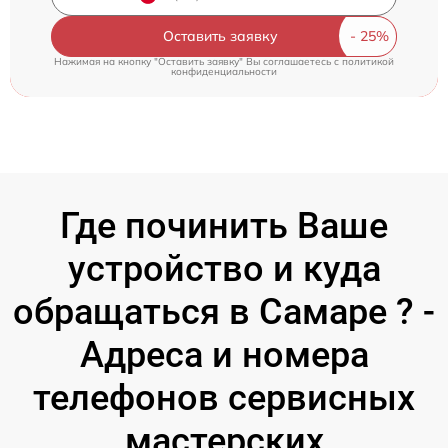
Оставить заявку
Нажимая на кнопку "Оставить заявку" Вы соглашаетесь c
политикой
конфиденциальности
Где починить Ваше
устройство и куда
обращаться в Самаре ? -
Адреса и номера
телефонов сервисных
мастерских