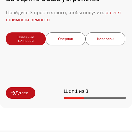
Пройдите 3 простых шага, чтобы получить
расчет
стоимости ремонта
Швейные
Оверлок
Коверлок
машинки
Шаг 1 из 3
Далее