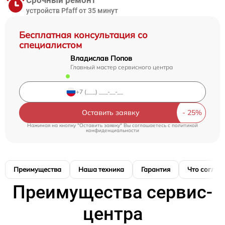
Срочный ремонт
устройств Pfaff от 35 минут
Бесплатная консультация со
специалистом
Владислав Попов
Главный мастер сервисного центра
Оставить заявку
Нажимая на кнопку "Оставить заявку" Вы соглашаетесь c
политикой
конфиденциальности
Преимущества
Наша техника
Гарантия
Что соглас
Преимущества сервис-
центра