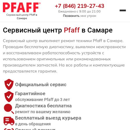
+7 (846) 219-27-43
Ежедневно с 9:00 до 21:00
Сервисный центр Pfaff
в
Позвонить
мне утром
Самаре
Сервисный центр
Pfaff
в Самаре
Сервисный центр выполняет ремонт техники Pfaff в Самаре.
Проводим бесплатную диагностику, выявляем неисправности
и восстанавливаем работоспособность устройств с
использованием оригинальных или рекомендованных
производителем запчастей. На все работы и комплектующие
предоставляется гарантия.
Официальный сервис
Гарантийное
обслуживание Pfaff до 3 лет
Диагностика бесплатна
ремонт по вашему желанию
Бесплатный выезд курьера
в день обращения